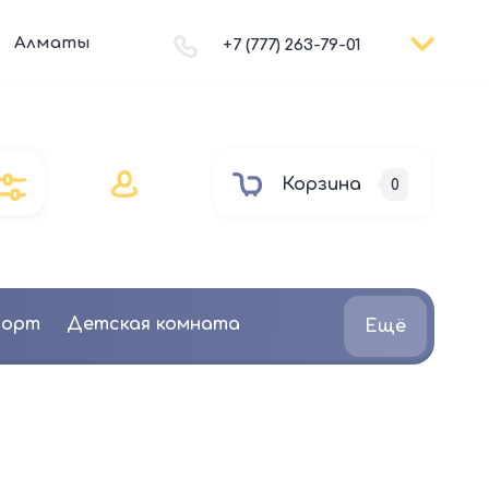
Алматы
+7 (777) 263-79-01
Корзина
0
порт
Детская комната
Ещё