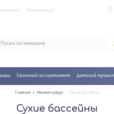
Контакты
Регистрация
зыри
Сезонный ассортимент
Детский транс
Главная
Мягкая среда
Сухие бассейны
Сухие бассейны