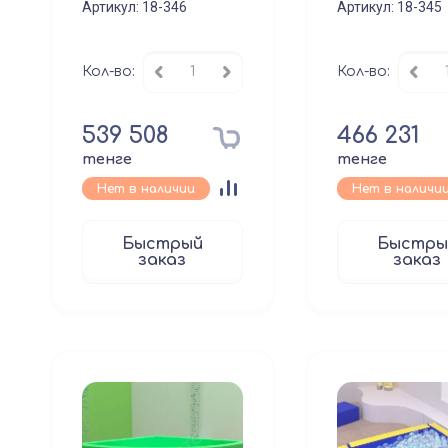
Артикул:
18-346
Артикул:
18-345
Кол-во:
Кол-во:
539 508
466 231
тенге
тенге
Нет в наличии
Нет в наличи
Быстрый
Быстры
заказ
заказ