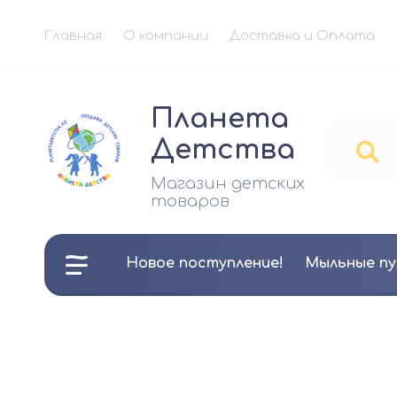
Главная
О компании
Доставка и Оплата
Планета
Детства
Магазин детских
товаров
Новое поступление!
Мыльные пу