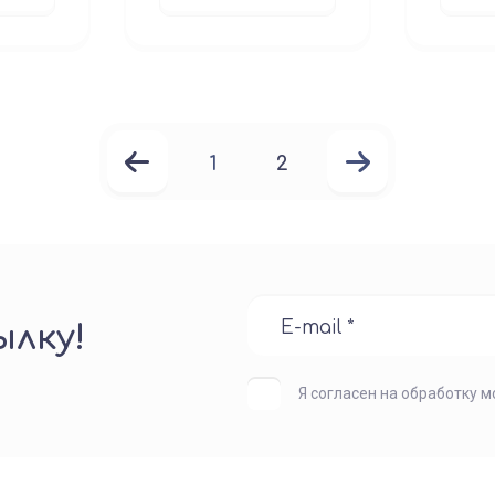
1
2
лку!
Я согласен на обработку 