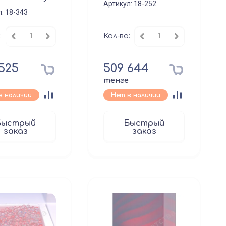
Артикул:
18-252
л:
18-343
:
Кол-во:
 525
509 644
е
тенге
в наличии
Нет в наличии
Быстрый
Быстрый
заказ
заказ