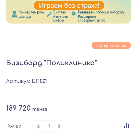
Нет в наличии
Бизиборд "Поликлиника"
Артикул:
БП001
189 720
тенге
Кол-во: