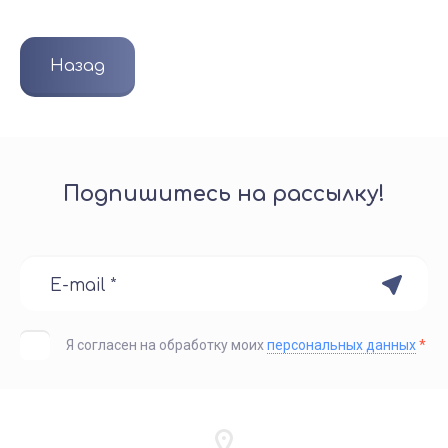
Назад
Подпишитесь на рассылку!
Я согласен на обработку моих
персональных данных
*