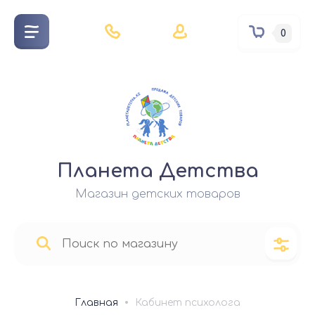
0
Планета Детства
Магазин детских товаров
Главная
Кабинет психолога