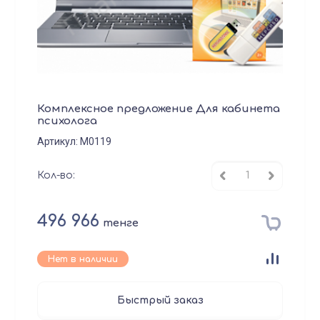
Комплексное предложение Для кабинета
психолога
Артикул:
М0119
Кол-во:
496 966
тенге
Нет в наличии
Быстрый заказ