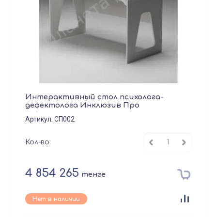
Интерактивный стол психолога-
дефектолога Инклюзив Про
Артикул:
СП002
Кол-во:
4 854 265
тенге
Нет в наличии