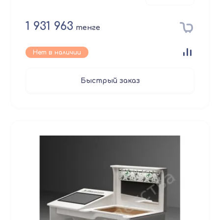
1 931 963
тенге
Нет в наличии
Быстрый заказ